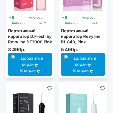
В
много
арт.
В
много
арт.
наличии:
9252
наличии:
9243
Портативный
Портативный
ирригатор D.Fresh by
ирригатор Revyline
Revyline DF3000 Pink
RL 840, Pink
3 490р.
5 490р.
В корзину
В корзину