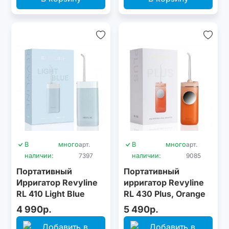
В
много
арт.
В
много
арт.
наличии:
7397
наличии:
9085
Портативный
Портативный
Ирригатор Revyline
ирригатор Revyline
RL 410 Light Blue
RL 430 Plus, Orange
4 990р.
5 490р.