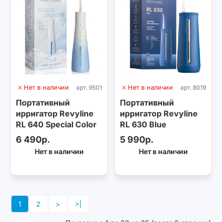
Нет в наличии
арт. 9501
Нет в наличии
арт. 8019
Портативный
Портативный
ирригатор Revyline
ирригатор Revyline
RL 640 Special Color
RL 630 Blue
Edition Cloud Dancer
6 490р.
5 990р.
Нет в наличии
Нет в наличии
1
2
>
>|