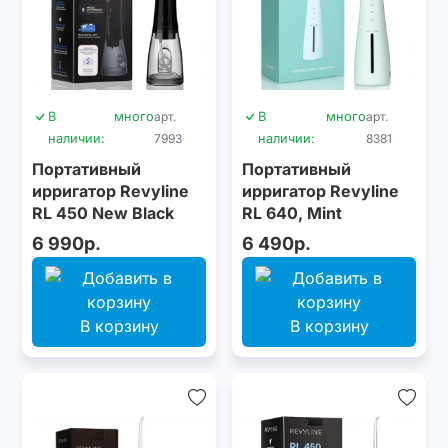
В
много
арт.
В
много
арт.
наличии:
7993
наличии:
8381
Портативный
Портативный
ирригатор Revyline
ирригатор Revyline
RL 450 New Black
RL 640, Mint
6 990р.
6 490р.
В корзину
В корзину