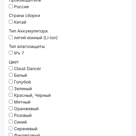
Россия
Страна сборки
Китай
Тип Аккумулятора
литий ионный (Li-Ion)
Тип влагозащиты
IPx 7
Цвет
Cloud Dancer
Белый
Голубой
Зеленый
Красный, Черный
Мятный
Оранжевый
Розовый
Синий
Сиреневый
Фиолетовый