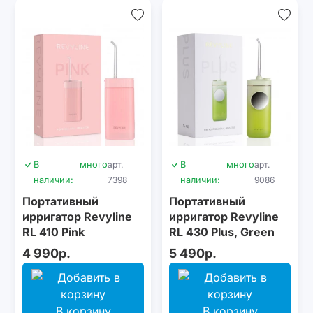
В
много
арт.
В
много
арт.
наличии:
7398
наличии:
9086
Портативный
Портативный
ирригатор Revyline
ирригатор Revyline
RL 410 Pink
RL 430 Plus, Green
4 990р.
5 490р.
В корзину
В корзину