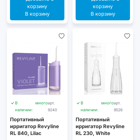
В корзину
В корзину
В
много
арт.
В
много
арт.
наличии:
9240
наличии:
9526
Портативный
Портативный
ирригатор Revyline
ирригатор Revyline
RL 840, Lilac
RL 230, White