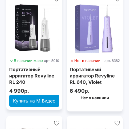
В наличии:
мало
арт. 8010
Нет в наличии
арт. 8382
Портативный
Портативный
ирригатор Revyline
ирригатор Revyline
RL 240
RL 640, Violet
4 990р.
6 490р.
Нет в наличии
Купить на М.Видео