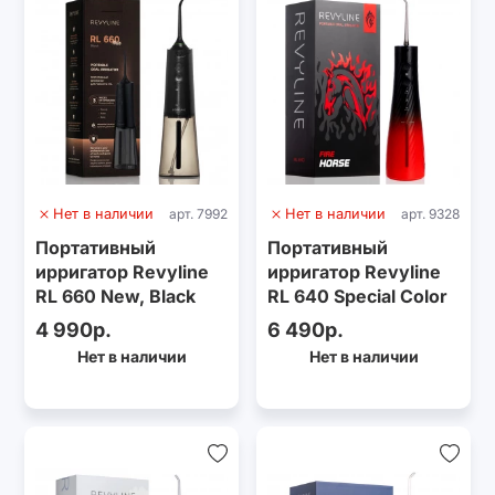
Нет в наличии
арт. 7992
Нет в наличии
арт. 9328
Портативный
Портативный
ирригатор Revyline
ирригатор Revyline
RL 660 New, Black
RL 640 Special Color
Edition Fire Horse
4 990р.
6 490р.
Нет в наличии
Нет в наличии