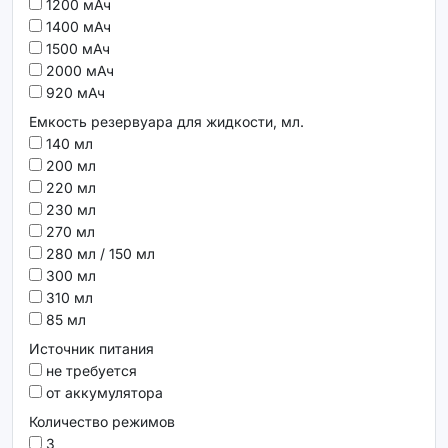
1200 мАч
1400 мАч
1500 мАч
2000 мАч
920 мАч
Емкость резервуара для жидкости, мл.
140 мл
200 мл
220 мл
230 мл
270 мл
280 мл / 150 мл
300 мл
310 мл
85 мл
Источник питания
не требуется
от аккумулятора
Количество режимов
3