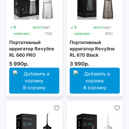
В
много
арт.
В
много
арт.
наличии:
7762
наличии:
9102
Портативный
Портативный
ирригатор Revyline
ирригатор Revyline
RL 660 PRO
RL 670 Black
5 990р.
3 990р.
В корзину
В корзину