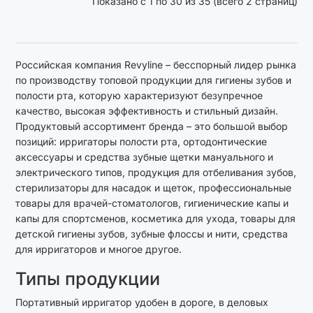
Показано с 1 по 30 из 35 (всего 2 страниц)
Российская компания Revyline – бесспорный лидер рынка
по производству топовой продукции для гигиены зубов и
полости рта, которую характеризуют безупречное
качество, высокая эффективность и стильный дизайн.
Продуктовый ассортимент бренда – это большой выбор
позиций: ирригаторы полости рта, ортодонтические
аксессуары и средства зубные щетки мануального и
электрического типов, продукция для отбеливания зубов,
стерилизаторы для насадок и щеток, профессиональные
товары для врачей-стоматологов, гигиенические капы и
капы для спортсменов, косметика для ухода, товары для
детской гигиены зубов, зубные флоссы и нити, средства
для ирригаторов и многое другое.
Типы продукции
Портативный ирригатор удобен в дороге, в деловых